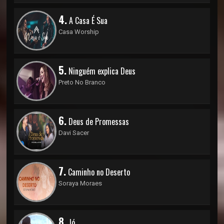
4.
A Casa É Sua
Casa Worship
5.
Ninguém explica Deus
Preto No Branco
6.
Deus de Promessas
Davi Sacer
7.
Caminho no Deserto
Soraya Moraes
8.
Jó