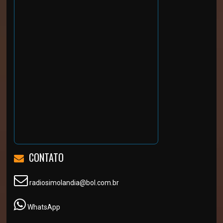
CONTATO
radiosimolandia@bol.com.br
WhatsApp