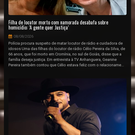
Filha de locutor morto com namorada desabafa sobre
homicídio: ‘A gente quer Justiça’
08/08/2026
Polícia procura suspeito de matar locutor de rádio e cuidadora de
idosos Uma das filhas do locutor de rádio Célio Pereira da Silva, de
66 anos, que foi morto em Cromínia, no sul de Goiás, disse que a
família deseja justiça. Em entrevista à TV Anhanguera, Geanine
Pereira também contou que Célio estava feliz com o relacioname...