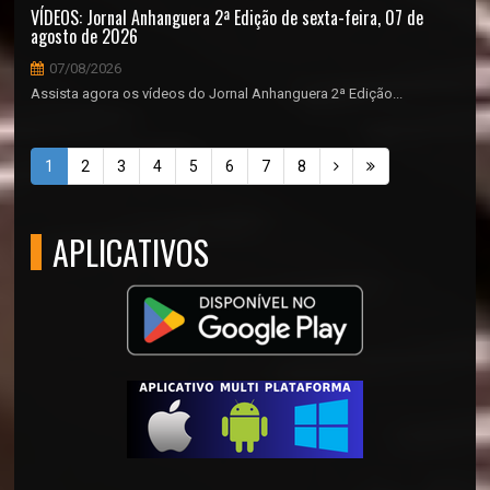
VÍDEOS: Jornal Anhanguera 2ª Edição de sexta-feira, 07 de
agosto de 2026
07/08/2026
Assista agora os vídeos do Jornal Anhanguera 2ª Edição...
1
2
3
4
5
6
7
8
APLICATIVOS