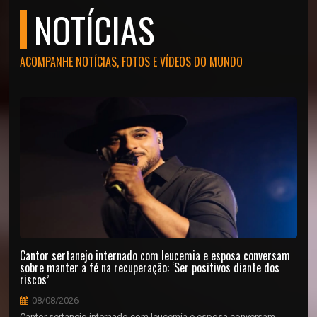
NOTÍCIAS
ACOMPANHE NOTÍCIAS, FOTOS E VÍDEOS DO MUNDO
Cantor sertanejo internado com leucemia e esposa conversam
sobre manter a fé na recuperação: ‘Ser positivos diante dos
riscos’
08/08/2026
Cantor sertanejo internado com leucemia e esposa conversam