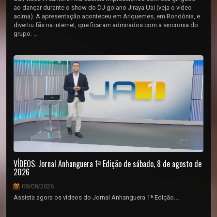
ao dançar durante o show do DJ goiano Jiraya Uai (veja o vídeo
acima). A apresentação aconteceu em Ariquemes, em Rondônia, e
divertiu fãs na internet, que ficaram admirados com a sincronia do
grupo. ...
VÍDEOS: Jornal Anhanguera 1ª Edição de sábado, 8 de agosto de
2026
08/08/2026
Assista agora os vídeos do Jornal Anhanguera 1ª Edição....