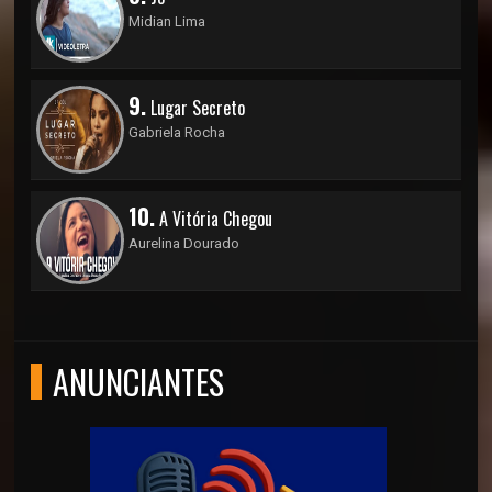
Midian Lima
9.
Lugar Secreto
Gabriela Rocha
10.
A Vitória Chegou
Aurelina Dourado
ANUNCIANTES