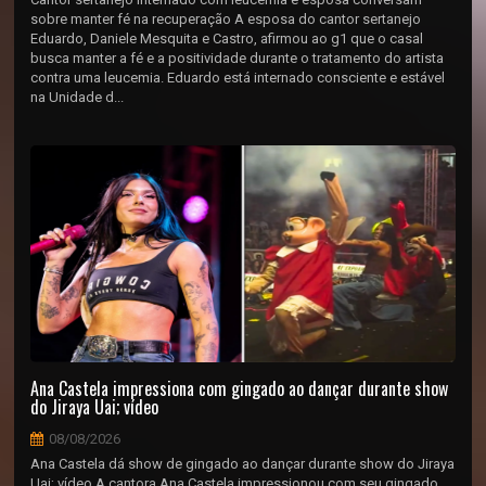
sobre manter fé na recuperação A esposa do cantor sertanejo
Eduardo, Daniele Mesquita e Castro, afirmou ao g1 que o casal
busca manter a fé e a positividade durante o tratamento do artista
contra uma leucemia. Eduardo está internado consciente e estável
na Unidade d...
Ana Castela impressiona com gingado ao dançar durante show
do Jiraya Uai; vídeo
08/08/2026
Ana Castela dá show de gingado ao dançar durante show do Jiraya
Uai; vídeo A cantora Ana Castela impressionou com seu gingado