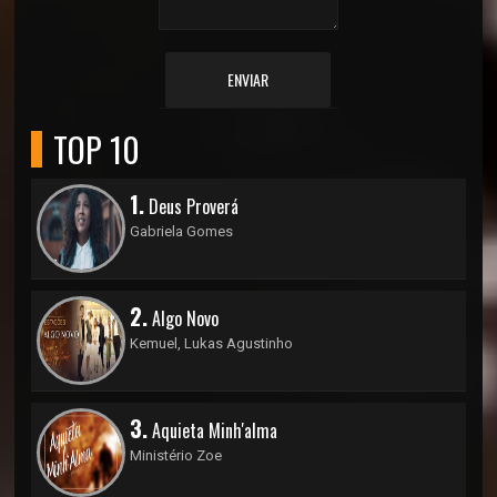
ENVIAR
TOP 10
1.
Deus Proverá
Gabriela Gomes
2.
Algo Novo
Kemuel, Lukas Agustinho
3.
Aquieta Minh'alma
Ministério Zoe