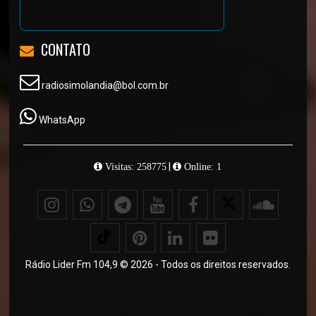
CONTATO
radiosimolandia@bol.com.br
WhatsApp
|
Visitas: 258775
Online: 1
Rádio Lider Fm 104,9 © 2026 - Todos os direitos reservados.