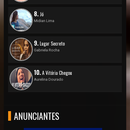
8.
Jó
Midian Lima
9.
Lugar Secreto
Gabriela Rocha
10.
A Vitória Chegou
Aurelina Dourado
ANUNCIANTES