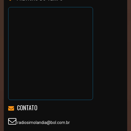
CONTATO
radiosimolandia@bol.com.br