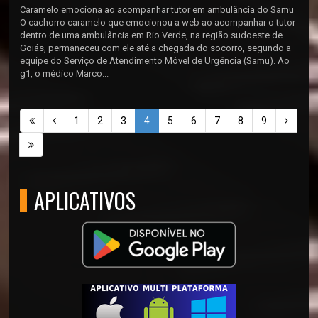
Caramelo emociona ao acompanhar tutor em ambulância do Samu
O cachorro caramelo que emocionou a web ao acompanhar o tutor
dentro de uma ambulância em Rio Verde, na região sudoeste de
Goiás, permaneceu com ele até a chegada do socorro, segundo a
equipe do Serviço de Atendimento Móvel de Urgência (Samu). Ao
g1, o médico Marco...
1
2
3
4
5
6
7
8
9
APLICATIVOS