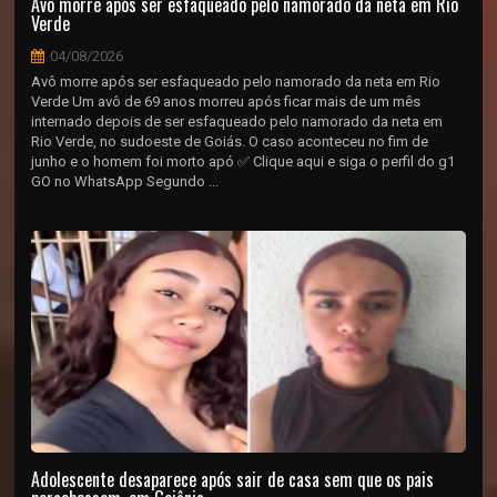
Avô morre após ser esfaqueado pelo namorado da neta em Rio
Verde
04/08/2026
Avô morre após ser esfaqueado pelo namorado da neta em Rio
Verde Um avô de 69 anos morreu após ficar mais de um mês
internado depois de ser esfaqueado pelo namorado da neta em
Rio Verde, no sudoeste de Goiás. O caso aconteceu no fim de
junho e o homem foi morto apó ✅ Clique aqui e siga o perfil do g1
GO no WhatsApp Segundo ...
Adolescente desaparece após sair de casa sem que os pais