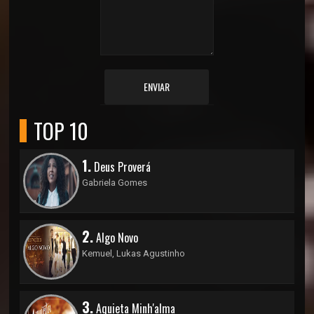
ENVIAR
TOP 10
1.
Deus Proverá
Gabriela Gomes
2.
Algo Novo
Kemuel, Lukas Agustinho
3.
Aquieta Minh'alma