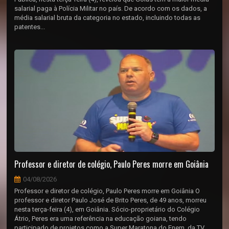
salarial paga à Polícia Militar no país. De acordo com os dados, a
média salarial bruta da categoria no estado, incluindo todas as
patentes...
Professor e diretor de colégio, Paulo Peres morre em Goiânia
04/08/2026
Professor e diretor de colégio, Paulo Peres morre em Goiânia O
professor e diretor Paulo José de Brito Peres, de 49 anos, morreu
nesta terça-feira (4), em Goiânia. Sócio-proprietário do Colégio
Átrio, Peres era uma referência na educação goiana, tendo
participado de projetos como a Super Maratona do Enem, da TV