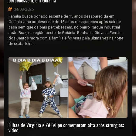
percebessem, em Goiânia
04/08/2026
Família busca por adolescente de 15 anos desaparecida em
Goiânia Uma adolescente de 15 anos desapareceu após sair de
casa sem que os pais percebessem, no bairro Parque Industrial
João Braz, na região oeste de Goiânia. Raphaela Giovana Ferreira
dos Santos mora com a família e foi vista pela última vez na noite
de sexta-feira...
Filhas de Virginia e Zé Felipe comemoram alta após cirurgias;
vídeo