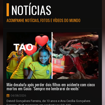
NOTÍCIAS
ACOMPANHE NOTÍCIAS, FOTOS E VÍDEOS DO MUNDO
Mãe desabafa após perder dois filhos em acidente com cinco
mortos em Goiás: ‘Sempre me lembrarei de vocês’
04/08/2026
Deivid Gonçalves Ferreira, de 13 anos e Ana Cecília Gonçalves