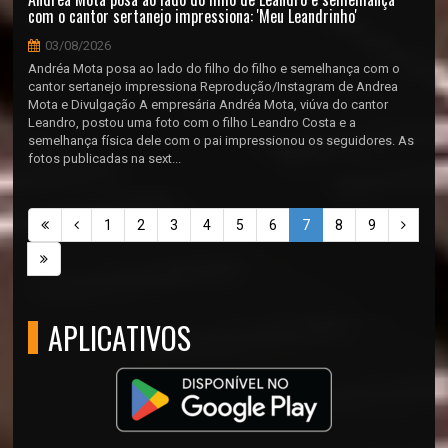
com o cantor sertanejo impressiona: 'Meu Leandrinho'
03/08/2026
Andréa Mota posa ao lado do filho do filho e semelhança com o
cantor sertanejo impressiona Reprodução/Instagram de Andrea
Mota e Divulgação A empresária Andréa Mota, viúva do cantor
Leandro, postou uma foto com o filho Leandro Costa e a
semelhança física dele com o pai impressionou os seguidores. As
fotos publicadas na sext...
1
2
3
4
5
6
7
8
9
APLICATIVOS