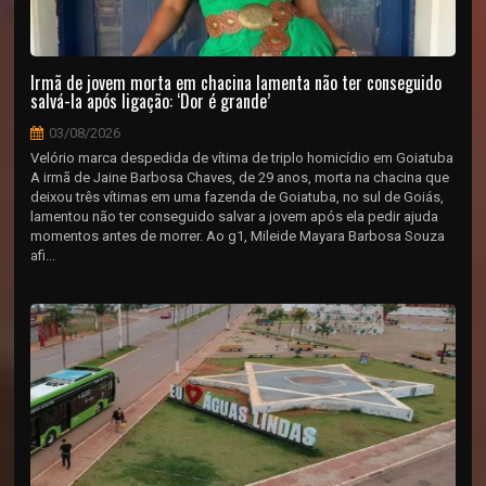
Irmã de jovem morta em chacina lamenta não ter conseguido
salvá-la após ligação: ‘Dor é grande’
03/08/2026
Velório marca despedida de vítima de triplo homicídio em Goiatuba
A irmã de Jaine Barbosa Chaves, de 29 anos, morta na chacina que
deixou três vítimas em uma fazenda de Goiatuba, no sul de Goiás,
lamentou não ter conseguido salvar a jovem após ela pedir ajuda
momentos antes de morrer. Ao g1, Mileide Mayara Barbosa Souza
afi...