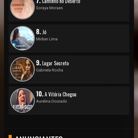
7.
Caminho no Deserto
Soraya Moraes
8.
Jó
Midian Lima
9.
Lugar Secreto
Gabriela Rocha
10.
A Vitória Chegou
Aurelina Dourado