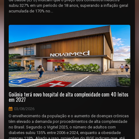
subiu 327% em um período de 18 anos, superando a inflação geral
acumulada de 170% no...
Goiânia terá novo hospital de alta complexidade com 40 leitos
em 2027
03/08/2026
O envelhecimento da população e o aumento de doenças crônicas
têm elevado a demanda por procedimentos de alta complexidade
no Brasil. Segundo o Vigitel 2025, o número de adultos com
diabetes subiu 135% entre 2006 e 2024, enquanto a obesidade
cresceu 118%. Aliado a isso, projeções do IBGE indicam que, até