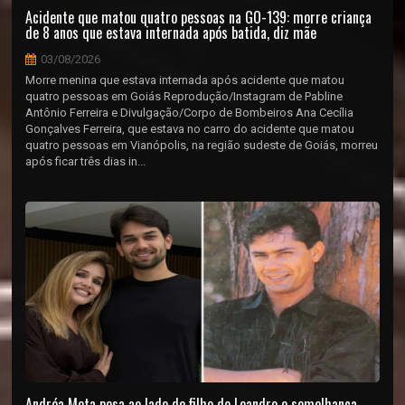
Acidente que matou quatro pessoas na GO-139: morre criança
de 8 anos que estava internada após batida, diz mãe
03/08/2026
Morre menina que estava internada após acidente que matou
quatro pessoas em Goiás Reprodução/Instagram de Pabline
Antônio Ferreira e Divulgação/Corpo de Bombeiros Ana Cecília
Gonçalves Ferreira, que estava no carro do acidente que matou
quatro pessoas em Vianópolis, na região sudeste de Goiás, morreu
após ficar três dias in...
Andréa Mota posa ao lado do filho de Leandro e semelhança