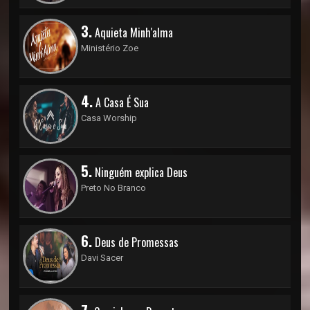
3.
Aquieta Minh'alma
Ministério Zoe
4.
A Casa É Sua
Casa Worship
5.
Ninguém explica Deus
Preto No Branco
6.
Deus de Promessas
Davi Sacer