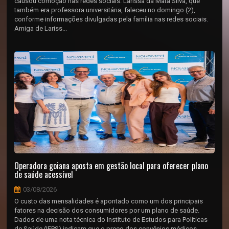
causou comoção nas redes sociais. Larissa da Mata Silva, que
também era professora universitária, faleceu no domingo (2),
conforme informações divulgadas pela família nas redes sociais.
Amiga de Lariss...
Operadora goiana aposta em gestão local para oferecer plano
de saúde acessível
03/08/2026
O custo das mensalidades é apontado como um dos principais
fatores na decisão dos consumidores por um plano de saúde.
Dados de uma nota técnica do Instituto de Estudos para Políticas
de Saúde (IEPS) indicam que o preço dos convênios médicos