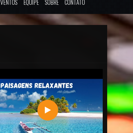
EVENTOS
EQUIPE
SOBRE
CONTATO