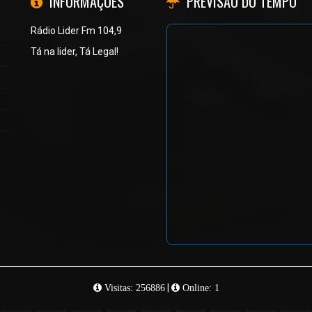
INFORMAÇÕES
PREVISÃO DO TEMPO
Rádio Lider Fm 104,9
Tá na lider, Tá Legal!
|
Visitas: 256886
Online: 1