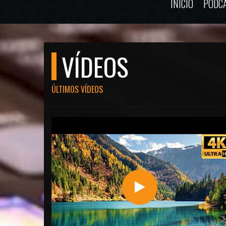
INÍCIO
PODC
VÍDEOS
ÚLTIMOS VÍDEOS