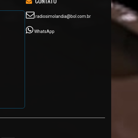
CONTATO
radiosimolandia@bol.com.br
WhatsApp