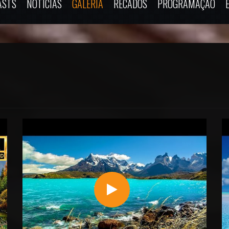
ASTS
NOTÍCIAS
GALERIA
RECADOS
PROGRAMAÇÃO