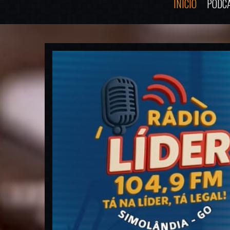
INÍCIO
PODC