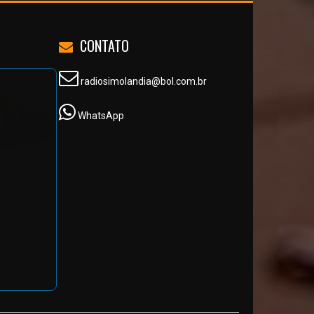
CONTATO
radiosimolandia@bol.com.br
WhatsApp