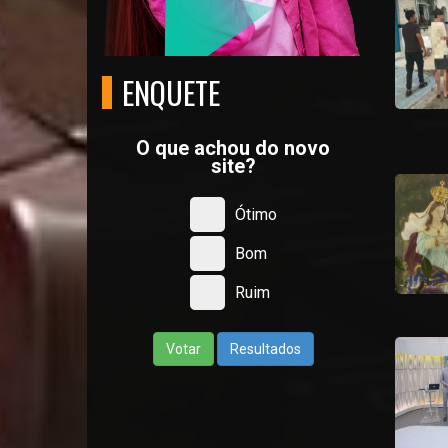
ENQUETE
O que achou do novo
site?
Ótimo
Bom
Ruim
Votar
Resultados