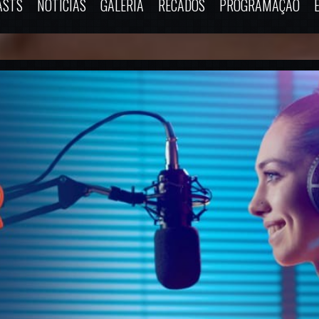
ASTS
NOTÍCIAS
GALERIA
RECADOS
PROGRAMAÇÃO