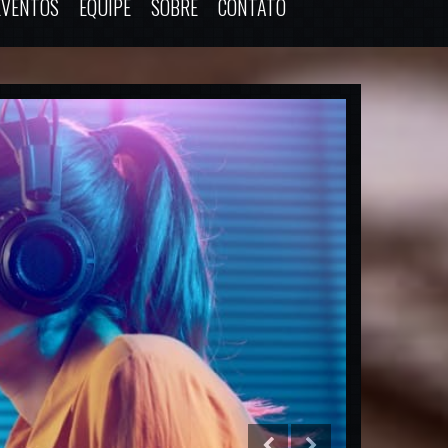
EVENTOS
EQUIPE
SOBRE
CONTATO