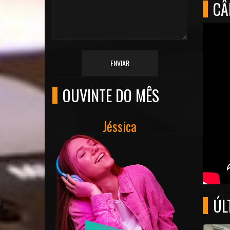
CÂ
ENVIAR
OUVINTE DO MÊS
Jéssica
ÚL