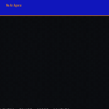
No Ar Agora: