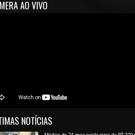
MERA AO VIVO
TIMAS NOTÍCIAS
Médico de 74 anos perde mais de R$ 200 