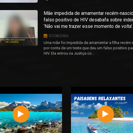
Mãe impedida de amamentar recém-nascid
falso positivo de HIV desabafa sobre inde
‘Não vai me trazer esse momento de volta’
07/08/2026
Uma mãe foi impedida de amamentar a filha recém-
por conta de um teste que deu um falso positivo par
HIV. Ela entrou na Justiça co...