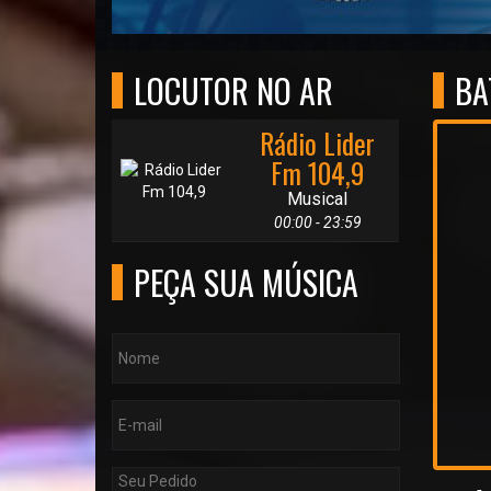
LOCUTOR NO AR
BA
Rádio Lider
Fm 104,9
Musical
00:00 - 23:59
PEÇA SUA MÚSICA