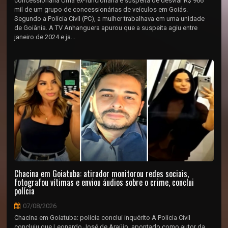
concessionária Uma ex-funcionária é suspeita de desviar R$ 966
mil de um grupo de concessionárias de veículos em Goiás.
Segundo a Polícia Civil (PC), a mulher trabalhava em uma unidade
de Goiânia. A TV Anhanguera apurou que a suspeita agiu entre
janeiro de 2024 e ja...
Chacina em Goiatuba: atirador monitorou redes sociais,
fotografou vítimas e enviou áudios sobre o crime, conclui
polícia
07/08/2026
Chacina em Goiatuba: polícia conclui inquérito A Polícia Civil
concluiu que Leonardo José de Araújo, apontado como autor da