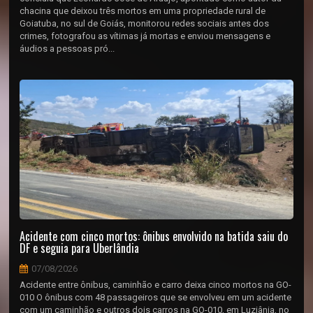
chacina que deixou três mortos em uma propriedade rural de
Goiatuba, no sul de Goiás, monitorou redes sociais antes dos
crimes, fotografou as vítimas já mortas e enviou mensagens e
áudios a pessoas pró...
Acidente com cinco mortos: ônibus envolvido na batida saiu do
DF e seguia para Uberlândia
07/08/2026
Acidente entre ônibus, caminhão e carro deixa cinco mortos na GO-
010 O ônibus com 48 passageiros que se envolveu em um acidente
com um caminhão e outros dois carros na GO-010, em Luziânia, no