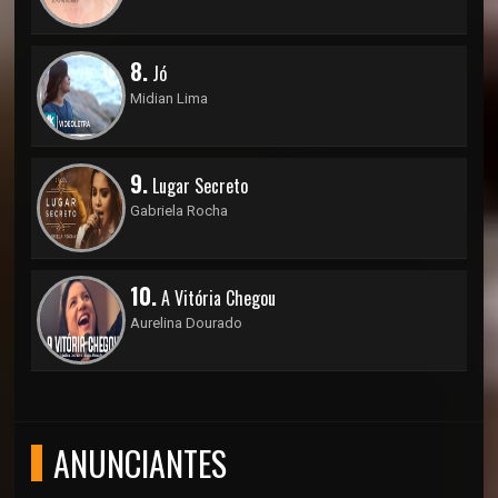
8.
Jó
Midian Lima
9.
Lugar Secreto
Gabriela Rocha
10.
A Vitória Chegou
Aurelina Dourado
ANUNCIANTES