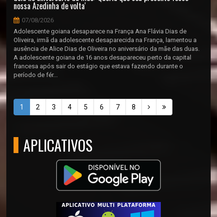
nossa Azedinha de volta'
07/08/2026
Adolescente goiana desaparece na França Ana Flávia Dias de
Oliveira, irmã da adolescente desaparecida na França, lamentou a
ausência de Alice Dias de Oliveira no aniversário da mãe das duas.
A adolescente goiana de 16 anos desapareceu perto da capital
francesa após sair do estágio que estava fazendo durante o
período de fér...
1
2
3
4
5
6
7
8
APLICATIVOS