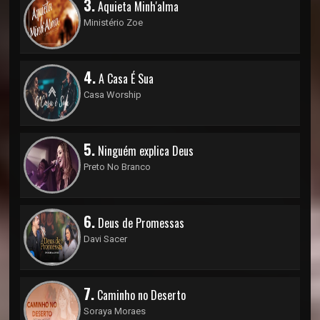
3.
Aquieta Minh'alma
Ministério Zoe
4.
A Casa É Sua
Casa Worship
5.
Ninguém explica Deus
Preto No Branco
6.
Deus de Promessas
Davi Sacer
7.
Caminho no Deserto
Soraya Moraes