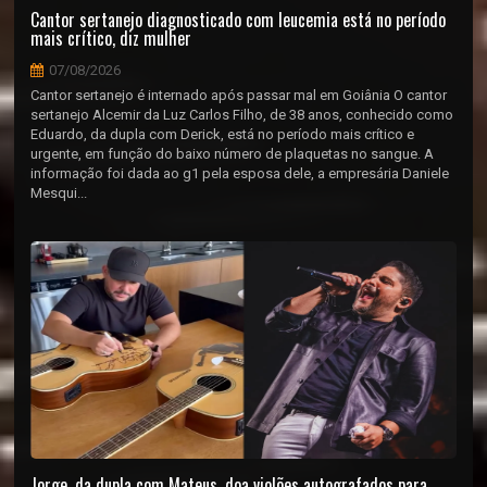
Cantor sertanejo diagnosticado com leucemia está no período
mais crítico, diz mulher
07/08/2026
Cantor sertanejo é internado após passar mal em Goiânia O cantor
sertanejo Alcemir da Luz Carlos Filho, de 38 anos, conhecido como
Eduardo, da dupla com Derick, está no período mais crítico e
urgente, em função do baixo número de plaquetas no sangue. A
informação foi dada ao g1 pela esposa dele, a empresária Daniele
Mesqui...
Jorge, da dupla com Mateus, doa violões autografados para