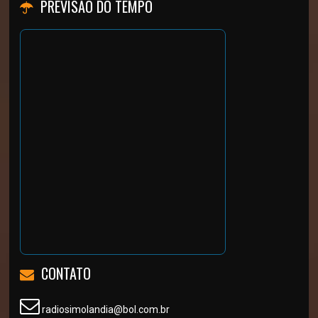
PREVISÃO DO TEMPO
CONTATO
radiosimolandia@bol.com.br