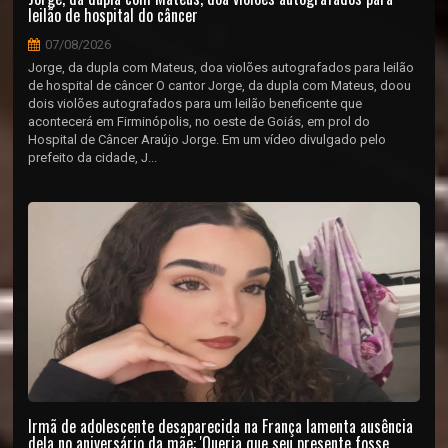
leilão de hospital do câncer
07/08/2026
Jorge, da dupla com Mateus, doa violões autografados para leilão
de hospital de câncer O cantor Jorge, da dupla com Mateus, doou
dois violões autografados para um leilão beneficente que
acontecerá em Firminópolis, no oeste de Goiás, em prol do
Hospital de Câncer Araújo Jorge. Em um vídeo divulgado pelo
prefeito da cidade, J...
Irmã de adolescente desaparecida na França lamenta ausência
dela no aniversário da mãe: 'Queria que seu presente fosse