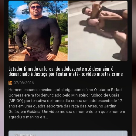
Lutador filmado enforcando adolescente até desmaiar é
denunciado à Justiça por tentar matá-lo; vídeo mostra crime
07/08/2026
Homem espanca menino após briga com o filho O lutador Rafael
Gomes Pereira foi denunciado pelo Ministério Público de Goiás
(MP-GO) por tentativa de homicídio contra um adolescente de 17
anos em uma quadra esportiva da Praça das Artes, no Jardim
Goiás, em Goiânia. Um vídeo mostra o momento em que o homem
agrediu o menino e s...